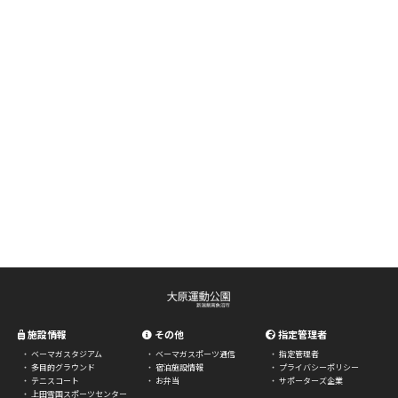
施設情報
その他
指定管理者
ベーマガスタジアム
ベーマガスポーツ通信
指定管理者
多目的グラウンド
宿泊施設情報
プライバシーポリシー
テニスコート
お弁当
サポーターズ企業
上田雪国スポーツセンター