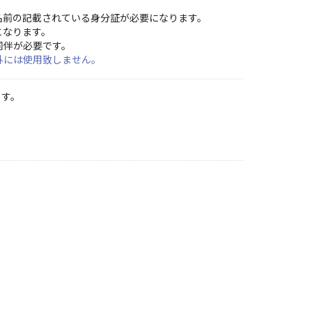
名前の記載されている身分証が必要になります。
となります。
同伴が必要です。
外には使用致しません。
ます。