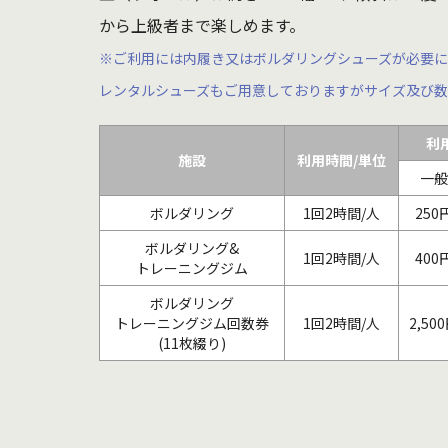
から上級者まで楽しめます。
※ご利用には内履き又はボルダリングシューズが必要
レンタルシューズもご用意しておりますがサイズ及び数
利
施設
利用時間/単位
一般
ボルダリング
1回2時間/人
250
ボルダリング&
1回2時間/人
400
トレーニングジム
ボルダリング
トレーニングジム回数券
1回2時間/人
2,50
(11枚綴り)