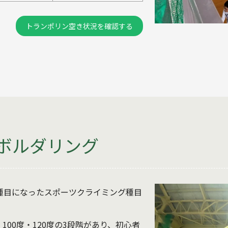
トランポリン空き状況を確認する
ボルダリング
式種目になったスポーツクライミング種目
100度・120度の3段階があり、初心者