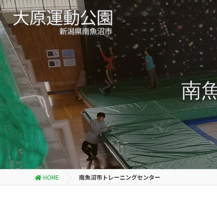
南
HOME
南魚沼市トレーニングセンター