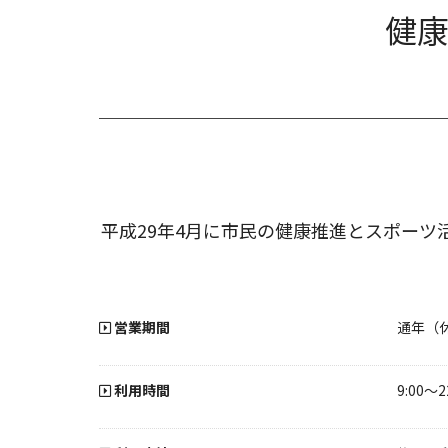
健
平成29年4月に市民の健康推進とスポー
営業期間
通年（休
利用時間
9:00～