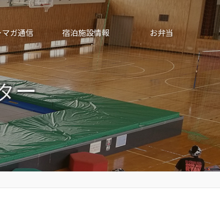
ーマガ通信
宿泊施設情報
お弁当
ター