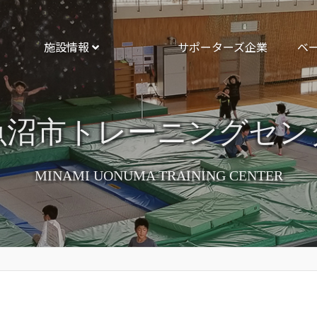
施設情報
サポーターズ企業
ベ
魚沼市トレーニングセン
MINAMI UONUMA TRAINING CENTER