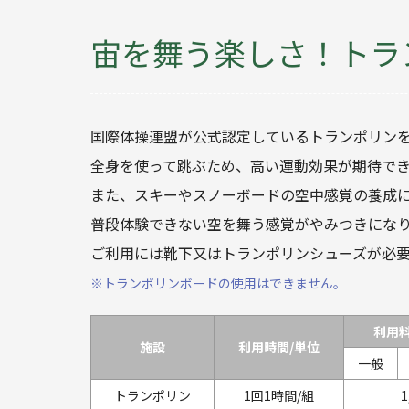
宙を舞う楽しさ！トラ
国際体操連盟が公式認定しているトランポリンを
全身を使って跳ぶため、高い運動効果が期待で
また、スキーやスノーボードの空中感覚の養成
普段体験できない空を舞う感覚がやみつきにな
ご利用には靴下又はトランポリンシューズが必
※トランポリンボードの使用はできません。
利用料
施設
利用時間/単位
一般
トランポリン
1回1時間/組
1