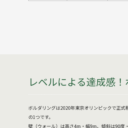
レベルによる達成感！
ボルダリングは2020年東京オリンピックで正
の1つです。
壁（ウォール）は高さ4m・幅9m、傾斜は90度・